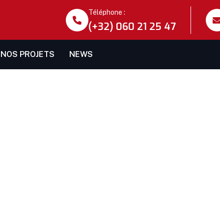
Téléphone :
(+32) 060 21 25 47
NOS PROJETS
NEWS