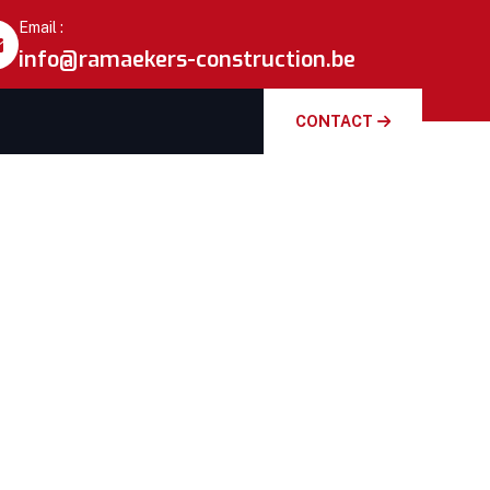
Email :
info@ramaekers-construction.be
CONTACT